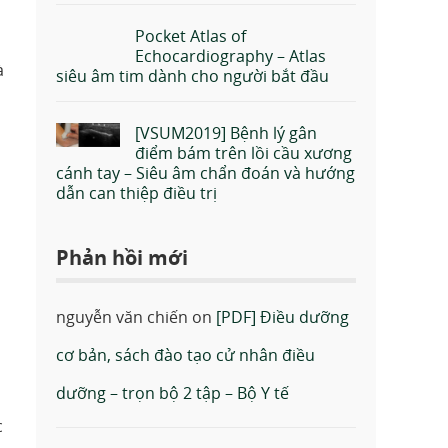
Pocket Atlas of
Echocardiography – Atlas
à
siêu âm tim dành cho người bắt đầu
[VSUM2019] Bệnh lý gân
điểm bám trên lồi cầu xương
cánh tay – Siêu âm chẩn đoán và hướng
dẫn can thiệp điều trị
Phản hồi mới
nguyễn văn chiến
on
[PDF] Điều dưỡng
cơ bản, sách đào tạo cử nhân điều
dưỡng – trọn bộ 2 tập – Bộ Y tế
c