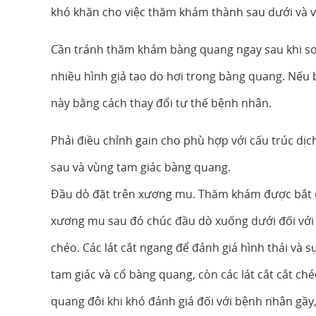
khó khăn cho việc thăm khám thành sau dưới và 
Cần tránh thăm khám bàng quang ngay sau khi so
nhiều hình giả tạo do hơi trong bàng quang. Nếu b
này bằng cách thay đổi tư thế bệnh nhân.
Phải điều chỉnh gain cho phù hợp với cấu trúc dịc
sau và vùng tam giác bàng quang.
Đầu dò đặt trên xương mu. Thăm khám được bắt đ
xương mu sau đó chúc đầu dò xuống dưới đối với v
chéo. Các lát cắt ngang để đánh giá hình thái và 
tam giác và cổ bàng quang, còn các lát cắt cắt c
quang đôi khi khó đánh giá đối với bệnh nhân gầy,