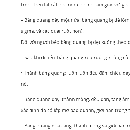
tròn. Trên lát cắt dọc noc có hình tam giác với góc
– Bàng quang đầy một nửa: bàng quang bị đè lõm b
sigma, và các quai ruột non).
Đối với người béo bàng quang bị dẹt xuống theo c
– Sau khi đi tiểu: bàng quang xẹp xuống không cò
• Thành bàng quang: luôn luôn đều đặn, chiều dày 
nó.
– Bàng quang đầy: thành mỏng, đều đặn, tăng âm 
xác định do có lớp mỡ bao quanh, giới hạn trong 
– Bàng quang quá căng: thành mỏng và giới hạn rõ