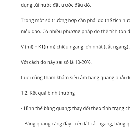
dụng túi nước đặt trước đầu dò.
Trong một số trường hợp cần phải đo thể tích nước
niệu đạo. Có nhiều phương pháp đo thể tích tồn 
V (ml) = KT(mm) chiều ngang lớn nhất (cắt ngang) 
Với cách đo này sai số là 10-20%.
Cuối cùng thăm khám siêu âm bàng quang phải đư
1.2. Kết quả bình thường
• Hình thể bàng quang: thay đổi theo tình trạng c
– Bàng quang căng đầy: trên lát cắt ngang, bàng 