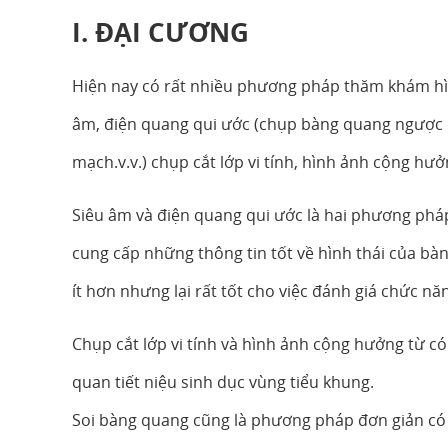
I. ĐẠI CƯƠNG
Hiện nay có rất nhiều phương pháp thăm khám h
âm, điện quang qui ước (chụp bàng quang ngược 
mạch.v.v.) chụp cắt lớp vi tính, hình ảnh cộng hưở
Siêu âm và điện quang qui ước là hai phương phá
cung cấp những thông tin tốt về hình thái của bà
ít hơn nhưng lại rất tốt cho việc đánh giá chức nă
Chụp cắt lớp vi tính và hình ảnh cộng hưởng từ c
quan tiết niệu sinh dục vùng tiểu khung.
Soi bàng quang cũng là phương pháp đơn giản có 