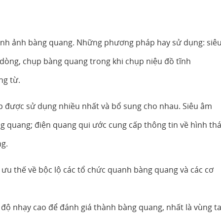
ình ảnh bàng quang. Những phương pháp hay sử dụng: siê
dòng, chụp bàng quang trong khi chụp niệu đồ tĩnh
ng từ.
p được sử dụng nhiều nhất và bổ sung cho nhau. Siêu âm
ng quang; điện quang qui ước cung cấp thông tin về hình thá
ng.
ó ưu thế về bộc lộ các tổ chức quanh bàng quang và các cơ
độ nhạy cao để đánh giá thành bàng quang, nhất là vùng t