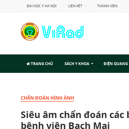
ĐẠI HỌC Y HÀ NỘI
LIÊN KẾT
THÀNH VIÊN
TRANG CHỦ
SÁCH Y KHOA
ĐIỆN QUANG
CHẨN ĐOÁN HÌNH ẢNH
Siêu âm chẩn đoán các 
bệnh viện Bạch Mai