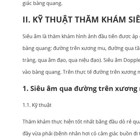
giác bàng quang.
II. KỸ THUẬT THĂM KHÁM SI
Siêu âm là thăm khám hình ảnh đầu tiên được áp
bàng quang: đường trên xương mu, đường qua tầ
tràng, qua âm đạo, qua niệu đạo). Siêu âm Dopple
vào bàng quang. Trên thực tế đường trên xương 
1. Siêu âm qua đường trên xương
1.1. Kỹ thuật
Thăm khám thực hiện tốt nhất bằng đầu dò rẻ qu
đầy vừa phải (bệnh nhân hơi có cảm giác buồn đi 