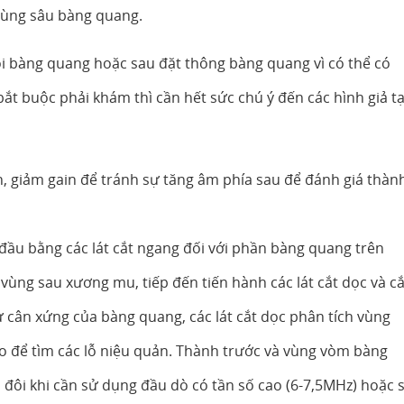
vùng sâu bàng quang.
i bàng quang hoặc sau đặt thông bàng quang vì có thể có
ắt buộc phải khám thì cần hết sức chú ý đến các hình giả t
h, giảm gain để tránh sự tăng âm phía sau để đánh giá thàn
ầu bằng các lát cắt ngang đối với phần bàng quang trên
ùng sau xương mu, tiếp đến tiến hành các lát cắt dọc và cắ
sự cân xứng của bàng quang, các lát cắt dọc phân tích vùng
héo để tìm các lỗ niệu quản. Thành trước và vùng vòm bàng
 đôi khi cần sử dụng đầu dò có tần số cao (6-7,5MHz) hoặc 