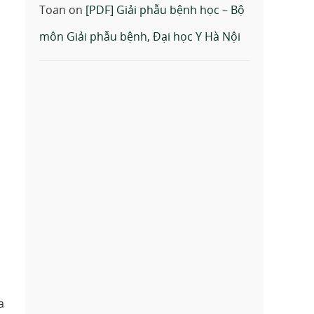
Toan
on
[PDF] Giải phẫu bệnh học – Bộ
môn Giải phẫu bệnh, Đại học Y Hà Nội
a