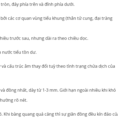
 tròn, đáy phía trên và đỉnh phía dưới.
ởi các cơ quan vùng tiểu khung (thân tử cung, đại tràng
hiều trước sau, nhưng dài ra theo chiều dọc.
n nước tiểu tồn dư.
và cấu trúc âm thay đổi tuỳ theo tình trạng chứa dịch của
và đồng nhất, dày từ 1-3 mm. Giới hạn ngoài nhiều khi khó
thường rõ nét.
. Khi bàng quang quá căng thì sự giãn đồng đều kín đáo củ