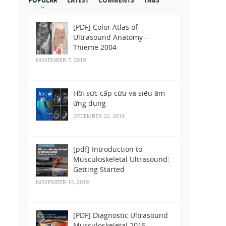
POPULAR
LATEST
COMMENTS
TAGS
[PDF] Color Atlas of
Ultrasound Anatomy –
Thieme 2004
NOVEMBER 7, 2019
Hồi sức cấp cứu và siêu âm
ứng dụng
DECEMBER 22, 2019
[pdf] Introduction to
Musculoskeletal Ultrasound:
Getting Started
NOVEMBER 14, 2019
[PDF] Diagnostic Ultrasound
Musculoskeletal 2015