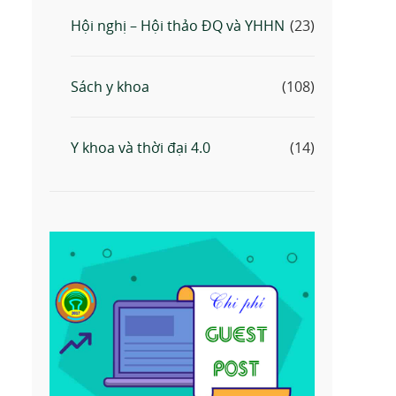
Hội nghị – Hội thảo ĐQ và YHHN
(23)
Sách y khoa
(108)
Y khoa và thời đại 4.0
(14)