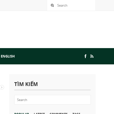
 ENGLISH
TÌM KIẾM