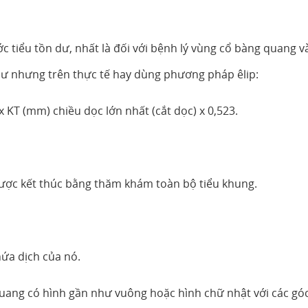
 tiểu tồn dư, nhất là đối với bệnh lý vùng cổ bàng quang v
dư nhưng trên thực tế hay dùng phương pháp êlip:
x KT (mm) chiều dọc lớn nhất (cắt dọc) x 0,523.
ợc kết thúc bằng thăm khám toàn bộ tiểu khung.
hứa dịch của nó.
quang có hình gần như vuông hoặc hình chữ nhật với các gó