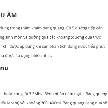
ÊU ÂM
 dụng trong thăm khám bàng quang. Có 5 đường tiếp cận
ng sinh môn và đường qua các khoang (đường qua trực
r chỉ được áp dụng khi cần phân tích dòng nước tiểu phụt
mu được áp dụng nhiều nhất.
 mu
ạt hoặc cong lồi 3-5MHz. Bệnh nhân nằm ngửa. Bàng quang
tiểu là vừa) với khoảng 300- 400ml. Bàng quang căng quá sẽ